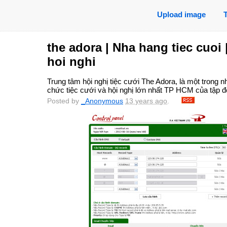
Upload image
the adora | Nha hang tiec cuoi
hoi nghi
Trung tâm hội nghị tiệc cưới The Adora, là một trong n
chức tiệc cưới và hội nghị lớn nhất TP HCM của tập
Posted by
_Anonymous
13 years ago
.