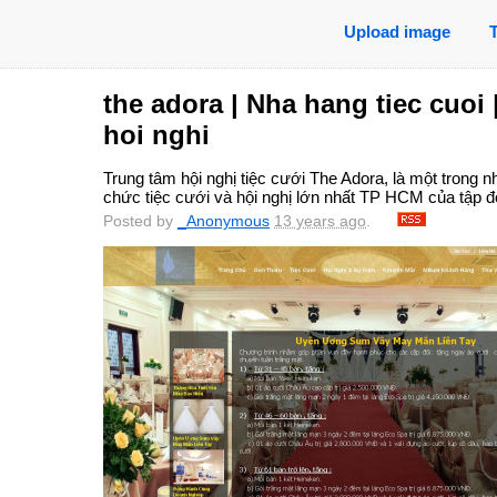
Upload image
the adora | Nha hang tiec cuoi
hoi nghi
Trung tâm hội nghị tiệc cưới The Adora, là một trong n
chức tiệc cưới và hội nghị lớn nhất TP HCM của tập
Posted by
_Anonymous
13 years ago
.